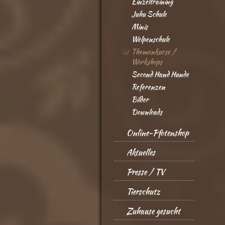
Einzeltraining
Juhu Schule
Minis
Welpenschule
Themenkurse /
Workshops
Second Hand Hunde
Referenzen
Bilder
Downloads
Online-Pfotenshop
Aktuelles
Presse / TV
Tierschutz
Zuhause gesucht