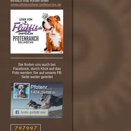
einfach mal vorbei unter
www.pfotenshop-sellmecke.de
Sie finden uns auch bei
Facebook, durch Klick auf das
Foto werden Sie auf unsere FB
Seite weiter geleitet