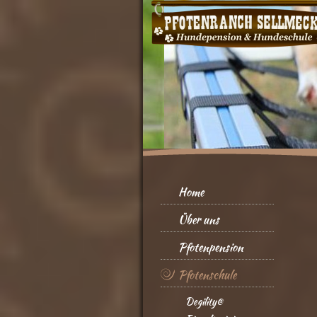
Home
Über uns
Pfotenpension
Pfotenschule
Degility®