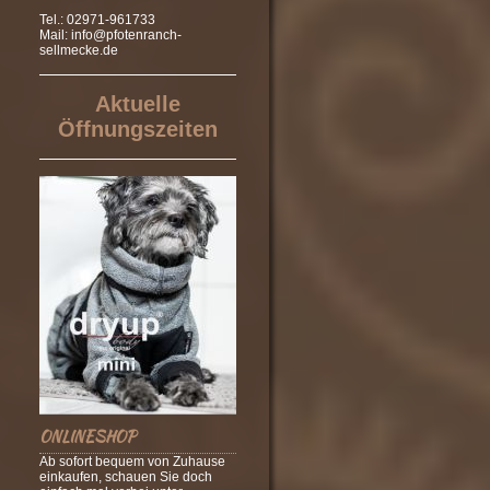
Tel.: 02971-961733
Mail:
info@pfotenranch-
sellmecke.de
Aktuelle
Öffnungszeiten
ONLINESHOP
Ab sofort bequem von Zuhause
einkaufen, schauen Sie doch