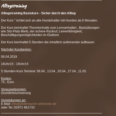
Alltagstraining
Alltagstraining Basiskurs - Sicher durch den Alltag
Der Kurs " richtet sich an alle Hundehalter mit Hunden ab 6 Monaten.
Der Kurs beinhaltet Theorieinhalte zum Lernverhalten , Basisübungen
wie Sitz-Platz-Bleib, der sichere Rückruf, Leinenführigkeit,
Beschäftigungsmöglichkeite
n In-/Outdoor.
Der Kurs beinhaltet 5 Stunden die inhaltlich aufeinander aufbauen.
Nächster Kursbeginn:
06.04.2018
18Uhr15 - 19Uhr15
5 Stunden-Kurs Termine: 06.04., 13.04., 20.04., 27.04., 11.05.
Kosten:
75,- Euro
Voraussetzungen:
Grundimmunisierung
Anmeldungen an:
E-Mail:
info@pfotenranch-sellmecke
.de
oder Tel.:02971 961733