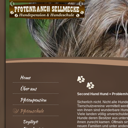
Home
Über uns
Second Hand Hund = Problemh
Pfotenpension
Sicherlich nicht. Nicht alle Hund
Tierschutzvereine vermittelt we
Pfotenschule
von ihnen sind wunderbare Hunde
Viele landen völlig unverschuldet
Hunde deren Besitzer aus unters
Degility®
ihnen zurecht kamen. Oftmals sin
neuen Familien und unter ander