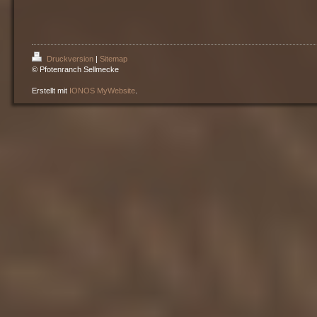
Druckversion
|
Sitemap
© Pfotenranch Sellmecke
Erstellt mit
IONOS MyWebsite
.