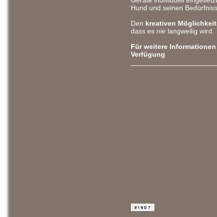
Geräte individuell eingeset
Hund und seinen Bedürfnis
Den
kreativen Möglichkei
dass es nie langweilig wird.
Für weitere Informationen
Verfügung