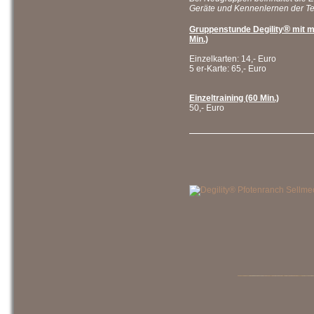
Geräte und Kennenlernen der T
®
Gruppenstunde Degility
mit m
Min.)
Einzelkarten: 14,- Euro
5 er-Karte: 65,- Euro
Einzeltraining (60 Min.)
50,- Euro