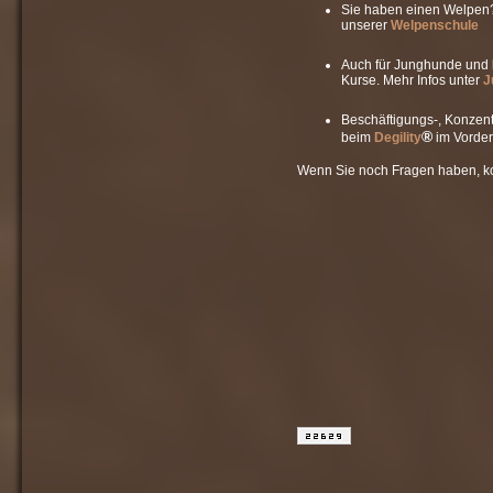
Sie haben einen Welpen? 
unserer
Welpenschule
Auch für Junghunde und k
Kurse. Mehr Infos unter
J
Beschäftigungs-, Konzent
®
beim
Degility
im Vorde
Wenn Sie noch Fragen haben, ko