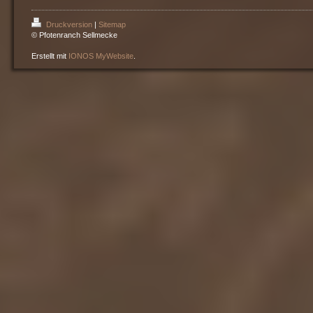
Druckversion
|
Sitemap
© Pfotenranch Sellmecke
Erstellt mit
IONOS MyWebsite
.