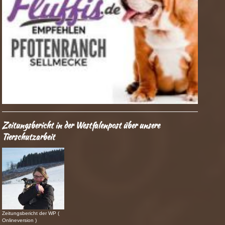
Zeitungsbericht in der Westfalenpost über unsere
Tierschutzarbeit
Zeitungsbericht der WP (
Onlineversion )