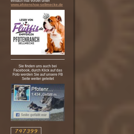
einfach mal vorbei unter
www.pfotenshop-sellmecke.de
Sie finden uns auch bei
Facebook, durch Klick auf das
Foto werden Sie auf unsere FB
Seite weiter geleitet