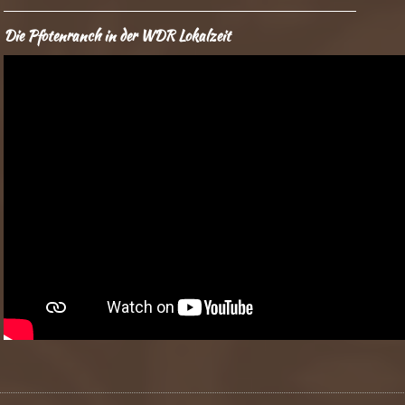
Die Pfotenranch in der WDR Lokalzeit