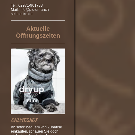
Tel.: 02971-961733
Mail:
info@pfotenranch-
sellmecke.de
Aktuelle
Öffnungszeiten
ONLINESHOP
Ab sofort bequem von Zuhause
einkaufen, schauen Sie doch